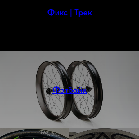
Фикс | Трек
Фэтбайк